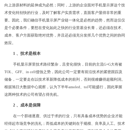
向上游原材料的延伸成为必然；同时，上游的企业面对手机显示屏这个技
术变化特别快的行业，及时了解客户实质需求，直面客户显得非常的重
要。因此，我们确信手机显示屏产业链一体化是必然的趋势，然而这仅仅
是个必要条件，要想在变化如此之快的行业里基业长青，还必须在技术、
成本、客户方面获取绝对优势，并且还必须充分发挥几个优势之间的协同
效应。
1 、技术是根本
手机显示屏里技术路径繁杂，且变化很快，目前的主流G+G大有被
TOL、GFF、in cell侵蚀之势，因此公司一定要有前沿技术的紧密跟踪及
储备，一定要走在以技术革新降低成本的前列，否则很难赚得超额利润。
根据旭日大数据中心观察，认为下半年amoled、tol可能盛行，因此掌握
这两种技术的公司有望占得先机。
2 、成本是保障
在一个群雄逐鹿、供过于求的行业，只有具备成本优势的企业才能
经得起市场竞争的洗礼；而低成本的关键则在于规模、良率及人工。技术