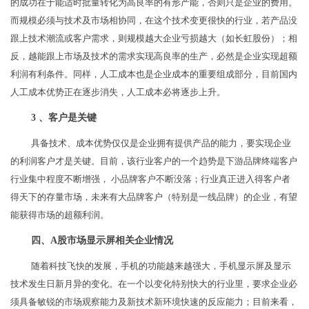
的成功在于能适时批量转化为高良率的有形产能，否则只是企业的费用。
而规模必须与技术及市场相协同，在这个技术变更很快的行业，若产品没
跟上技术潮流或客户需求，则规模越大企业亏损越大（如长虹股份）；相
反，越能跟上市场及技术的需求实现高良率的生产，必然是企业实现超额
利润有利条件。同样，人工成本也是企业成本的重要组成部分，目前国内
人工成本优势正在逐步消失，人工成本必将逐步上升。
3 、客户是关键
具备技术、成本优势仅仅是企业拥有提供产品的能力，要实现企业
的利润客户才是关键。目前，该行业客户的一个趋势是下游品牌终端客户
行业集中程度不断增强， 小品牌客户不断没落；行业真正进入得客户者
得天下的存量市场，未来有大品牌客户（特别是一线品牌）的企业，有望
能获得市场的超额利润。
四、A股市场显示屏相关企业情况
随着科技飞快的发展，手机的功能越来越强大，手机显示屏及显示
技术发生日新月异的变化。在一个以变化特别快大的行业里，要求企业必
须具备敏锐的市场观察能力及新技术新环境快速的反应能力；目前来看，