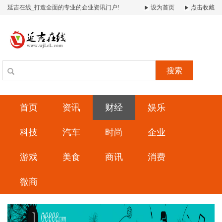
延吉在线_打造全面的专业的企业资讯门户!
设为首页
点击收藏
搜索
首页
资讯
财经
娱乐
科技
汽车
时尚
企业
游戏
美食
商讯
消费
微商