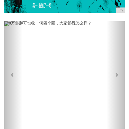
广告
Previous
Next