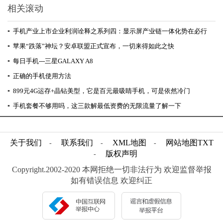
相关滚动
▪
手机产业上市企业利润诠释之系列四：显示屏产业链一体化势在必行
▪
苹果“跌落”神坛？安卓联盟正式宣布，一切来得如此之快
▪
每日手机---三星GALAXY A8
▪
正确的手机使用方法
▪
899元4G运存+晶钻美型，它是百元最吸睛手机，可是依然冷门
▪
手机套餐不够用吗，这三款解最低资费的无限流量了解一下
关于我们
联系我们
XML地图
网站地图
TXT
-
-
-
版权声明
-
Copyright.2002-2020 本网拒绝一切非法行为 欢迎监督举报
如有错误信息 欢迎纠正