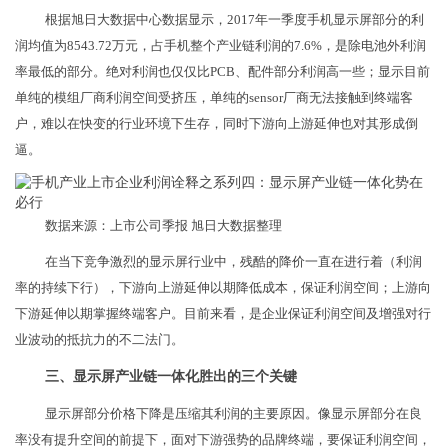
根据旭日大数据中心数据显示，2017年一季度手机显示屏部分的利
润均值为8543.72万元，占手机整个产业链利润的7.6%，是除电池外利润
率最低的部分。绝对利润也仅仅比PCB、配件部分利润高一些；显示目前
单纯的模组厂商利润空间受挤压，单纯的sensor厂商无法接触到终端客
户，难以在快变的行业环境下生存，同时下游向上游延伸也对其形成倒
逼。
数据来源：上市公司季报 旭日大数据整理
在当下竞争激烈的显示屏行业中，残酷的降价一直在进行着（利润
率的持续下行），下游向上游延伸以期降低成本，保证利润空间；上游向
下游延伸以期掌握终端客户。目前来看，是企业保证利润空间及增强对行
业波动的抵抗力的不二法门。
三、显示屏产业链一体化胜出的三个关键
显示屏部分价格下降是压缩其利润的主要原因。像显示屏部分在良
率没有提升空间的前提下，面对下游强势的品牌终端，要保证利润空间，