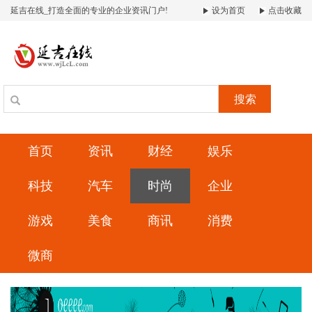
延吉在线_打造全面的专业的企业资讯门户!
设为首页
点击收藏
搜索
首页
资讯
财经
娱乐
科技
汽车
时尚
企业
游戏
美食
商讯
消费
微商