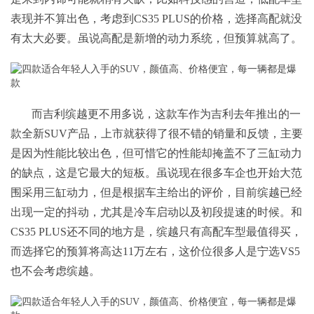
表现并不算出色，考虑到CS35 PLUS的价格，选择高配就没
有太大必要。虽说高配是新增的动力系统，但预算就高了。
而吉利缤越更不用多说，这款车作为吉利去年推出的一
款全新SUV产品，上市就获得了很不错的销量和反馈，主要
是因为性能比较出色，但可惜它的性能却掩盖不了三缸动力
的缺点，这是它最大的短板。虽说现在很多车企也开始大范
围采用三缸动力，但是根据车主给出的评价，目前缤越已经
出现一定的抖动，尤其是冷车启动以及初段提速的时候。和
CS35 PLUS还不同的地方是，缤越只有高配车型最值得买，
而选择它的预算将高达11万左右，这价位很多人是宁选VS5
也不会考虑缤越。