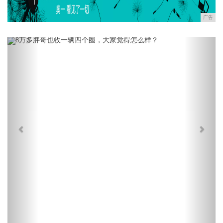
广告
Previous
Next