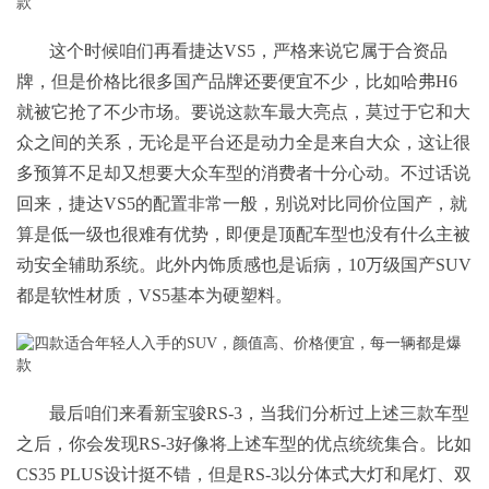
这个时候咱们再看捷达VS5，严格来说它属于合资品
牌，但是价格比很多国产品牌还要便宜不少，比如哈弗H6
就被它抢了不少市场。要说这款车最大亮点，莫过于它和大
众之间的关系，无论是平台还是动力全是来自大众，这让很
多预算不足却又想要大众车型的消费者十分心动。不过话说
回来，捷达VS5的配置非常一般，别说对比同价位国产，就
算是低一级也很难有优势，即便是顶配车型也没有什么主被
动安全辅助系统。此外内饰质感也是诟病，10万级国产SUV
都是软性材质，VS5基本为硬塑料。
最后咱们来看新宝骏RS-3，当我们分析过上述三款车型
之后，你会发现RS-3好像将上述车型的优点统统集合。比如
CS35 PLUS设计挺不错，但是RS-3以分体式大灯和尾灯、双