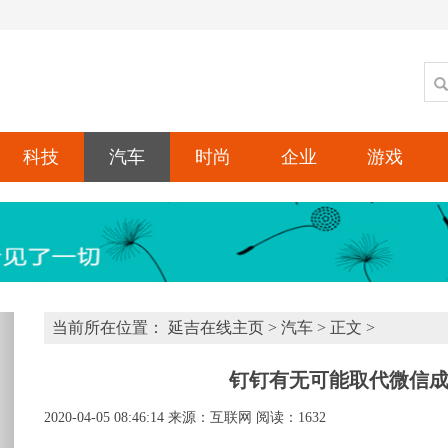
科技
汽车
时尚
企业
游戏
xt
当前所在位置：
延吉在线主页
>
汽车
> 正文 >
钉钉有无可能取代微信
2020-04-05 08:46:14
来源：互联网
阅读：1632