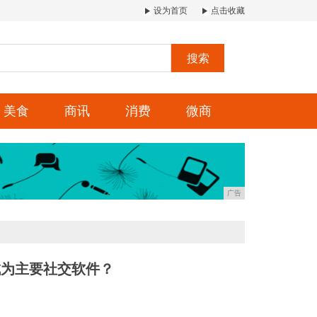
设为首页
点击收藏
搜索
美食
商讯
消费
微商
广告
成为主要社交软件？