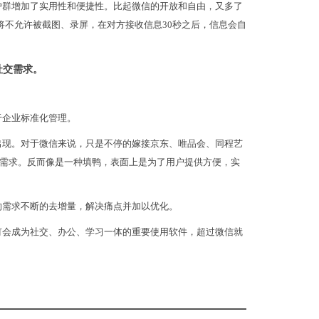
户群增加了实用性和便捷性。比起微信的开放和自由，又多了
将不允许被截图、录屏，在对方接收信息30秒之后，信息会自
社交需求。
于企业标准化管理。
出现。对于微信来说，只是不停的嫁接京东、唯品会、同程艺
需求。反而像是一种填鸭，表面上是为了用户提供方便，实
的需求不断的去增量，解决痛点并加以优化。
钉会成为社交、办公、学习一体的重要使用软件，超过微信就