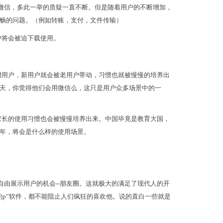
微信，多此一举的质疑一直不断。但是随着用户的不断增加，
畅的问题。（例如转账，支付，文件传输）
户将会被迫下载使用。
增用户，新用户就会被老用户带动，习惯也就被慢慢的培养出
天，你觉得他们会用微信么，这只是用户众多场景中的一
家长的使用习惯也会被慢慢培养出来。中国毕竟是教育大国，
年，将会是什么样的使用场景。
自由展示用户的机会--朋友圈。这就极大的满足了现代人的开
约p”软件，都不能阻止人们疯狂的喜欢他。说的直白一些就是