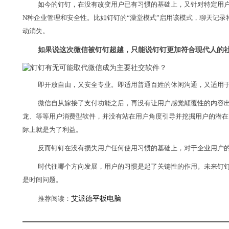
如今的钉钉，在没有改变用户已有习惯的基础上，又针对特定用
N种企业管理和安全性。比如钉钉的“澡堂模式”启用该模式，聊天记录
动消失。
如果说这次微信被钉钉超越，只能说钉钉更加符合现代人的
即开放自由，又安全专业。即适用普通百姓的休闲沟通，又适用
微信自从嫁接了支付功能之后，再没有让用户感觉颠覆性的内容
龙、等等用户消费型软件，并没有站在用户角度引导并挖掘用户的潜在
际上就是为了利益。
反而钉钉在没有损失用户任何使用习惯的基础上，对于企业用户
时代往哪个方向发展，用户的习惯是起了关键性的作用。未来钉
是时间问题。
推荐阅读：
艾派德平板电脑