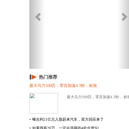
热门推荐
最大马力500匹，零百加速4.3秒，标致
最大马力500匹，零百加速4.3秒， 标致
▪
曝吉利21亿元入股蔚来汽车，双方回应来了
▪
如果我有20万，一定会选择的4款合资SU