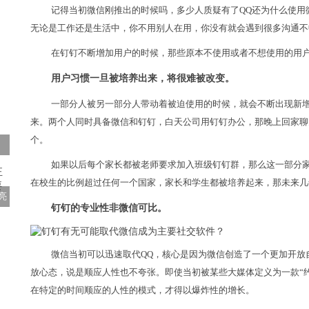
记得当初微信刚推出的时候吗，多少人质疑有了QQ还为什么使用
无论是工作还是生活中，你不用别人在用，你没有就会遇到很多沟通不
在钉钉不断增加用户的时候，那些原本不使用或者不想使用的用
用户习惯一旦被培养出来，将很难被改变。
一部分人被另一部分人带动着被迫使用的时候，就会不断出现新
来。两个人同时具备微信和钉钉，白天公司用钉钉办公，那晚上回家聊
个。
如果以后每个家长都被老师要求加入班级钉钉群，那么这一部分
在校生的比例超过任何一个国家，家长和学生都被培养起来，那未来几
亮
钉钉的专业性非微信可比。
微信当初可以迅速取代QQ，核心是因为微信创造了一个更加开放
放心态，说是顺应人性也不夸张。即使当初被某些大媒体定义为一款“
在特定的时间顺应的人性的模式，才得以爆炸性的增长。