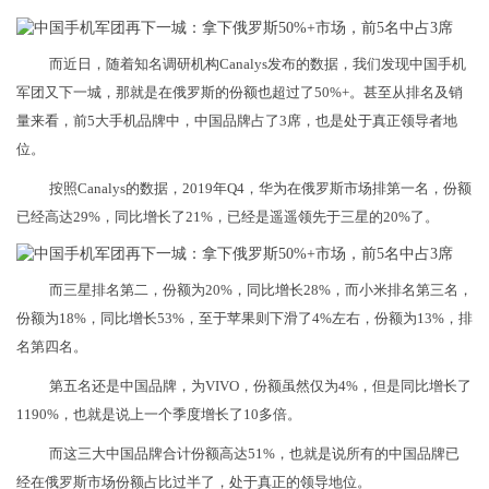
而近日，随着知名调研机构Canalys发布的数据，我们发现中国手机
军团又下一城，那就是在俄罗斯的份额也超过了50%+。甚至从排名及销
量来看，前5大手机品牌中，中国品牌占了3席，也是处于真正领导者地
位。
按照Canalys的数据，2019年Q4，华为在俄罗斯市场排第一名，份额
已经高达29%，同比增长了21%，已经是遥遥领先于三星的20%了。
而三星排名第二，份额为20%，同比增长28%，而小米排名第三名，
份额为18%，同比增长53%，至于苹果则下滑了4%左右，份额为13%，排
名第四名。
第五名还是中国品牌，为VIVO，份额虽然仅为4%，但是同比增长了
1190%，也就是说上一个季度增长了10多倍。
而这三大中国品牌合计份额高达51%，也就是说所有的中国品牌已
经在俄罗斯市场份额占比过半了，处于真正的领导地位。