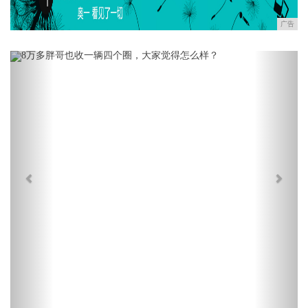
广告
Previous
Next