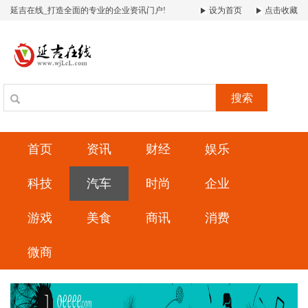
延吉在线_打造全面的专业的企业资讯门户!
设为首页
点击收藏
搜索
首页
资讯
财经
娱乐
科技
汽车
时尚
企业
游戏
美食
商讯
消费
微商