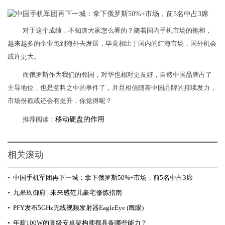
对于这个成绩，不知道大家怎么看的？随着国内手机市场的饱和，
越来越多的企业跑到海外去发展，毕竟相比于国内的红海市场，国外机会
或许更大。
而俄罗斯作为我们的邻国，对华也相对更友好，自然中国品牌占了
主导地位，也是意料之中的事件了，并且相信随着中国品牌的持续发力，
市场份额或还会有提升，你觉得呢？
推荐阅读：
移动硬盘的作用
相关滚动
▪
中国手机军团再下一城：拿下俄罗斯50%+市场，前5名中占3席
▪
九皋玖御府 | 未来感范儿豪宅修炼指南
▪
PFY发布5GHz无线视频发射器EagleEye (鹰眼)
▪
年薪100W的高级安卓架构师都具备哪些能力？