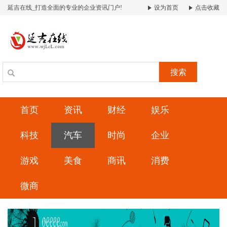
延吉在线_打造全面的专业的企业资讯门户!
设为首页
点击收藏
搜索
首页
资讯
财经
娱乐
科技
汽车
时尚
企业
游戏
美食
商讯
消费
微商