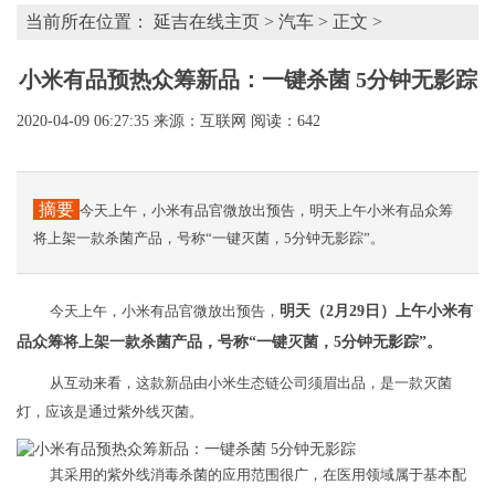
当前所在位置：
延吉在线主页
>
汽车
> 正文 >
小米有品预热众筹新品：一键杀菌 5分钟无影踪
2020-04-09 06:27:35
来源：互联网
阅读：642
摘要
今天上午，小米有品官微放出预告，明天上午小米有品众筹
将上架一款杀菌产品，号称“一键灭菌，5分钟无影踪”。
今天上午，小米有品官微放出预告，
明天（2月29日）上午小米有
品众筹将上架一款杀菌产品，号称“一键灭菌，5分钟无影踪”。
从互动来看，这款新品由小米生态链公司须眉出品，是一款灭菌
灯，应该是通过紫外线灭菌。
其采用的紫外线消毒杀菌的应用范围很广，在医用领域属于基本配