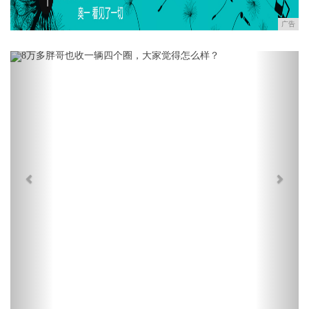
广告
Previous
Next