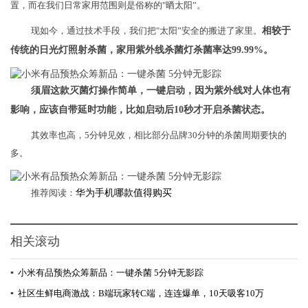
置，而在我们日常家用范围则是俗称的"晒太阳”。
现如今，通过技术手段，我们把"太阳”安全的搬进了家里。
相较于
传统的日光灯照射杀菌，家用紫外线杀菌灯杀菌率达99.99%。
须眉这款灭菌灯操作简单，一键启动，因为紫外线对人体也有
影响，应该自带延时功能，比如启动后10秒才开启杀菌状态。
其效率也高，5分钟见效，相比部分品牌30分钟的杀菌周期要快的
多。
推荐阅读：
华为手机哪款值得购买
相关滚动
▪
小米有品预热众筹新品：一键杀菌 5分钟无影踪
▪
社区生鲜电商激战：B端玩家转C端，连连爆单，10天吸客10万