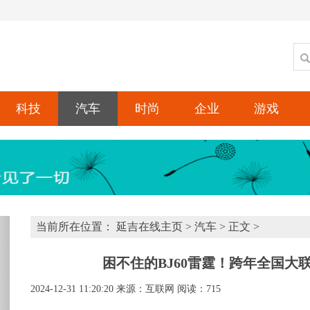
科技
汽车
时尚
企业
游戏
xt
当前所在位置：
延吉在线主页
>
汽车
> 正文 >
困不住的BJ60雷霆！跨年全国大
2024-12-31 11:20:20
来源：互联网
阅读：715