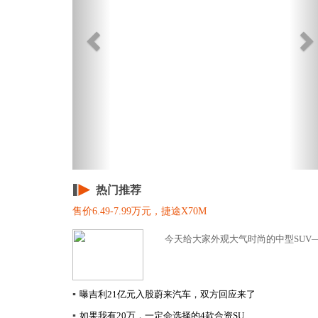
热门推荐
售价6.49-7.99万元，捷途X70M
今天给大家外观大气时尚的中型SUV——
▪
曝吉利21亿元入股蔚来汽车，双方回应来了
▪
如果我有20万，一定会选择的4款合资SU