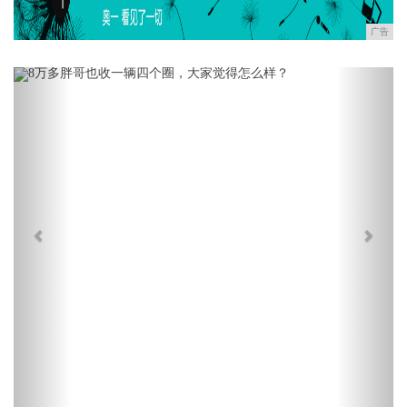
广告
Previous
Next