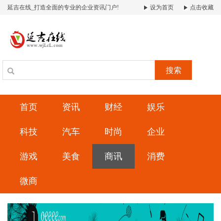
延吉在线_打造全面的专业的企业资讯门户!
设为首页
点击收藏
搜索
首页
资讯
财经
娱乐
科技
汽车
时尚
企业
游戏
美食
商讯
消费
微商