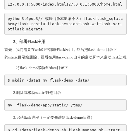
127.0.0.1:5000/index.html127.0.0.1:5000/home.html
python3.6pop3// 模块（版本影响不大）flaskflask_sqlalc
hemyflask_restfulflask_sessionflask_wtfflask_scri
ptflask_migrate
2、部署Flask应用
首先，我们需要在web01中部署Flask应用，然后把flask-demo目录下
的/static目录给删除，最后在用flask-demo自带的启动脚本来启动flask进程
1.将flask-demo移动至/data目录下
$ mkdir /data$ mv flask-demo /data/
2.删除或移动/static/静态目录
mv  flask-demo/app/static/ /tmp/
3.启动flask进程（一定要先进到flask-demo目录）
$ cd /data/flask-demo$ sh flask_manage.sh  start