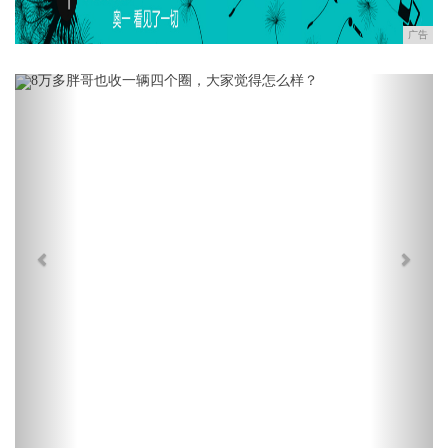
广告
Previous
Next