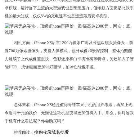
卓旗舰，运行当下主流的大型游戏也是毫无压力，但续航方面仍是此款手
机的最大短板，仅仅5W的充电速率也是远远落后安卓机型。
相机方面，iPhone XS后置1200万像素广角及长焦双镜头摄像头，前
置700万像素摄像头，支持人像模式，焦外成像和景深控制，整体拍照能
力延续了上代成像速度快、色彩还原和白平衡准确等特点，另还加入了智
能HDR，成像画面更加讨好眼球，拍照性能也不差。
总体来看，iPhone XS还是值得青睐苹果手机的用户考虑，再加上现
今近两千元的跌价，无疑让这款机型变得更加值得入手。那么，你对这款
手机有什么看法呢？你会购买吗？
推荐阅读：
搜狗收录域名批发