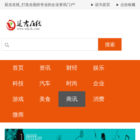
延吉在线_打造全面的专业的企业资讯门户!
设为首页
点击收藏
搜索
首页
资讯
财经
娱乐
科技
汽车
时尚
企业
游戏
美食
商讯
消费
微商