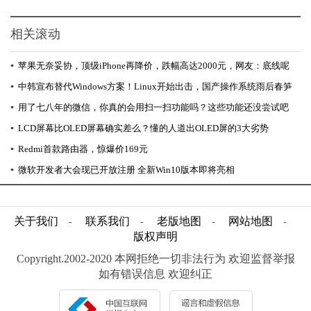
相关滚动
▪
苹果无奈妥协，顶级iPhone再降价，跌幅高达2000元，网友：底线呢
▪
中韩宣布替代Windows方案！Linux开始出击，国产操作系统雨后春笋
▪
用了七八年的微信，你真的会用扫一扫功能吗？这些功能还没尝试吧
▪
LCD屏幕比OLED屏幕确实差么？懂的人道出OLED屏的3大劣势
▪
Redmi首款路由器，惊爆价169元
▪
微软开发者大会现已开放注册 全新Win10版本即将亮相
关于我们
联系我们
老版地图
网站地图
-
-
-
-
版权声明
Copyright.2002-2020 本网拒绝一切非法行为 欢迎监督举报
如有错误信息 欢迎纠正