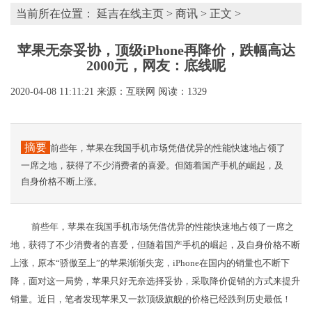
当前所在位置：
延吉在线主页
>
商讯
> 正文 >
苹果无奈妥协，顶级iPhone再降价，跌幅高达
2000元，网友：底线呢
2020-04-08 11:11:21
来源：互联网
阅读：1329
摘要
前些年，苹果在我国手机市场凭借优异的性能快速地占领了
一席之地，获得了不少消费者的喜爱。但随着国产手机的崛起，及
自身价格不断上涨。
前些年，苹果在我国手机市场凭借优异的性能快速地占领了一席之
地，获得了不少消费者的喜爱，但随着国产手机的崛起，及自身价格不断
上涨，原本“骄傲至上”的苹果渐渐失宠，iPhone在国内的销量也不断下
降，面对这一局势，苹果只好无奈选择妥协，采取降价促销的方式来提升
销量。近日，笔者发现苹果又一款顶级旗舰的价格已经跌到历史最低！