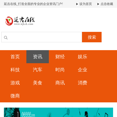
延吉在线_打造全面的专业的企业资讯门户!
设为首页
点击收藏
搜索
首页
资讯
财经
娱乐
科技
汽车
时尚
企业
游戏
美食
商讯
消费
微商