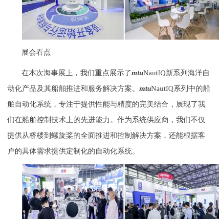
展会看点
在本次海事展上，我们重点展示了
mtu
NautIQ新系列海洋自
动化产品及其船舶推进和服务解决方案。
mtu
NautIQ系列中的船
舶自动化系统，专注于提供性能与精度的完美结合，展现了我
们在船舶控制技术上的先进能力。作为系统供应商，我们不仅
提供从桥楼到螺旋桨的全面推进和控制解决方案，还能根据客
户的具体需求提供定制化的自动化系统。