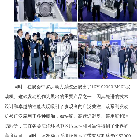
同时，在展会中罗罗动力系统还展出了16V S2000 M96L发
动机。这款发动机作为展出的重要产品之一，因其先进的技术
设计和卓越的性能表现吸引了参观者的广泛关注。该系列发动
机被广泛应用于多种船舶，如快艇、高速巡逻艇、警用艇和消
防船等，其在各类海洋环境中的适应性和可靠性得到了业界的
高度认可。同时，罗罗动力系统还展示了带有SCR系统的S2000