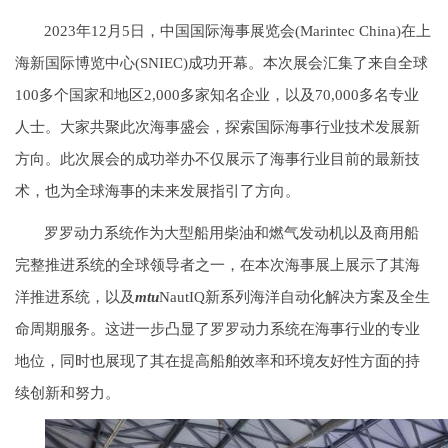
2023年12月5日，中国国际海事展览会(Marintec China)在上
海新国际博览中心(SNIEC)成功开幕。本次展会汇集了来自全球
100多个国家和地区2,000多家知名企业，以及70,000多名专业
人士。大家共聚此次海事盛会，探索国际海事行业技术发展新
方向。此次展会的成功举办不仅展示了海事行业目前的最新技
术，也为全球海事的未来发展指引了方向。
罗罗动力系统作为大型船用柴油和燃气发动机以及商用船
完整推进系统的全球领导者之一，在本次海事展上展示了其海
洋推进系统，以及
mtu
NautIQ新系列海洋自动化解决方案及全生
命周期服务。这进一步凸显了罗罗动力系统在海事行业的专业
地位，同时也展现了其在提高船舶效率和环境友好性方面的持
续创新和努力。