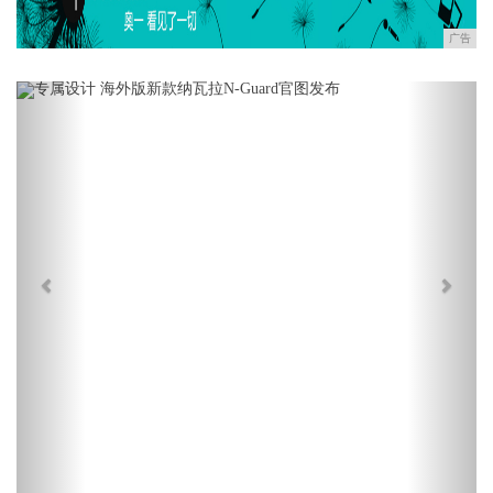
广告
Previous
Next