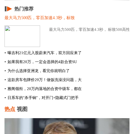
热门推荐
最大马力500匹，零百加速4.3秒，标致
最大马力500匹，零百加速4.3秒， 标致508高性能版
▪
曝吉利21亿元入股蔚来汽车，双方回应来了
▪
如果我有20万，一定会选择的4款合资SU
▪
为什么选择亚洲龙，看完你就明白了
▪
这款房车包牌价29万！做饭洗澡没问题，大
▪
雅阁领衔，20万内落地的合资中级车，都在
▪
日系车的"杀手锏"，对开门+隐藏式门把手
热点
视图