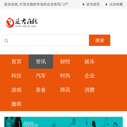
延吉在线_打造全面的专业的企业资讯门户!
设为首页
点击收藏
搜索
首页
资讯
财经
娱乐
科技
汽车
时尚
企业
游戏
美食
商讯
消费
微商