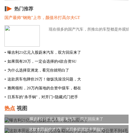
热门推荐
国产最帅“钢炮”上市，颜值吊打高尔夫GT
现在很多的国产汽车，所推出的车型都是外观炫酷，
▪
曝吉利21亿元入股蔚来汽车，双方回应来了
▪
如果我有20万，一定会选择的4款合资SU
▪
为什么选择亚洲龙，看完你就明白了
▪
这款房车包牌价29万！做饭洗澡没问题，大
▪
雅阁领衔，20万内落地的合资中级车，都在
▪
日系车的"杀手锏"，对开门+隐藏式门把手
热点
视图
曝吉利21亿元入股蔚来汽车，双方回应来了
这款本田起价才7万，光后备箱就比卡罗拉大