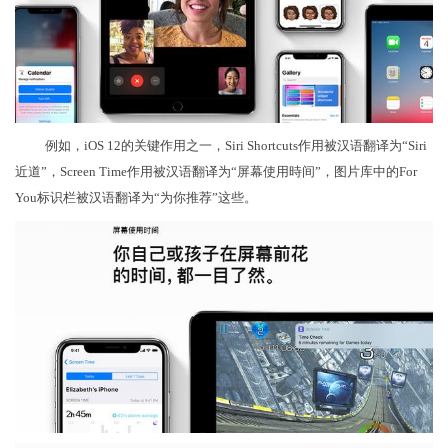
例如，iOS 12的关键作用之一，Siri Shortcuts作用被汉语翻译为“Siri
近道”，Screen Time作用被汉语翻译为“屏幕使用時间”，图片库中的For
You标识栏被汉语翻译为“为你推荐”这些。