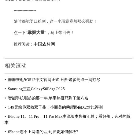
------------------
随时都能闭口粉刺，这一小玩意竟然那么强劲！
点一下“
掌握大量
”，马上带回去！
推荐阅读：
中国农村网
相关滚动
▪
姗姗来迟!iOS12中文官网正式上线:诸多亮点一网打尽
▪
Samsung三星GalaxyS6EdgeG925
▪
智能手机崛起的那一年,苹果热度只到了第八名
▪
149元给你双核双千兆！小而美的荣耀路由X2对比评测
▪
iPhone 11、11 Pro、11 Pro Max主流版本售价汇总：看好价，选对的版
本
▪
iPhone连不上网络的话,到底要如何解决?