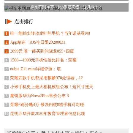
裸车不到30万，比5系还高级，这几款车才
点击排行
唯一能拍出转动扇叶的手机？当年诺基亚N8
1
App精选「iOS今日限20200031
2
2899元 唯一能买到的骁龙855+四摄
3
1500—1999元手机性价比排名：荣耀
4
nubia Z11 mini详细评测：堪
5
荣耀四款手机都采用麒麟970处理器，12
6
小米手机史上最大相机模组公布！这尺寸逆天
7
魔镜版华为Nova2Plus售价公布:3
8
荣耀6跑分飚4万 最强四核8核手机对对碰
9
昆明五华开展2020年教育管理者信息化领
10