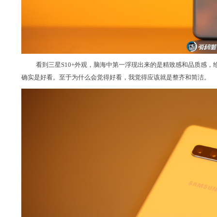
看到三星S10+外观，脑海中第一浮现出来的是精致感和品质感，
确实是好看。至于为什么会觉得好看，我觉得应该就是整齐和简洁。