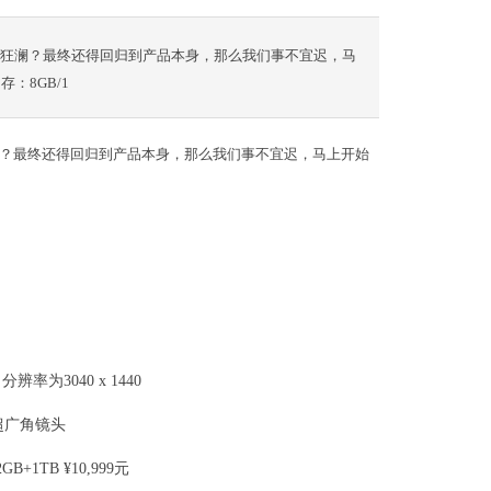
力挽狂澜？最终还得回归到产品本身，那么我们事不宜迟，马
存：8GB/1
狂澜？最终还得回归到产品本身，那么我们事不宜迟，马上开始
辨率为3040 x 1440
素超广角镜头
B+1TB ¥10,999元