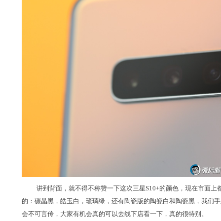
讲到背面，就不得不称赞一下这次三星S10+的颜色，现在市面上
的：碳晶黑，皓玉白，琉璃绿，还有陶瓷版的陶瓷白和陶瓷黑，我们手
会不可言传，大家有机会真的可以去线下店看一下，真的很特别。