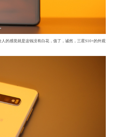
给人的感觉就是这钱没有白花，值了，诚然，三星S10+的外观