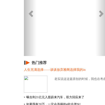
热门推荐
人生充满选择——谈谈放弃雅阁选择我的in
老实说这这篇原创的时候，我也在考虑要
▪
曝吉利21亿元入股蔚来汽车，双方回应来了
▪
如果我有20万，一定会选择的4款合资SU