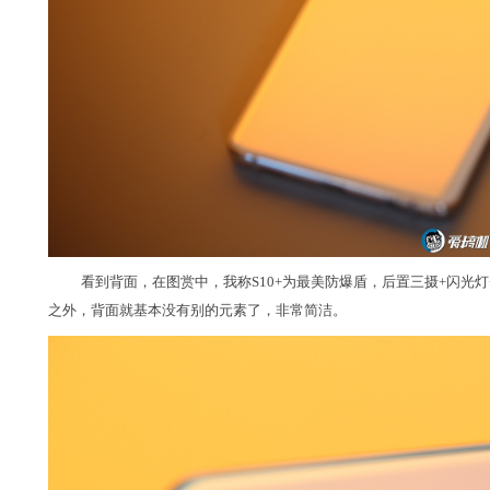
看到背面，在图赏中，我称S10+为最美防爆盾，后置三摄+闪光
之外，背面就基本没有别的元素了，非常简洁。