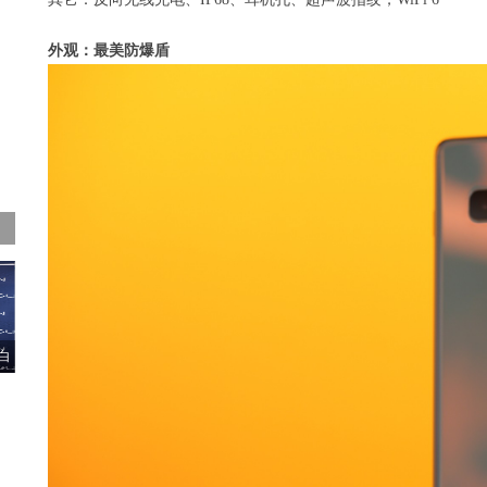
外观：最美防爆盾
白