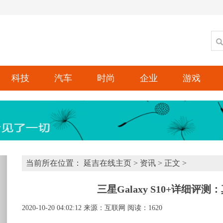
科技
汽车
时尚
企业
游戏
xt
当前所在位置：
延吉在线主页
>
资讯
> 正文 >
三星Galaxy S10+详细
2020-10-20 04:02:12
来源：互联网
阅读：1620