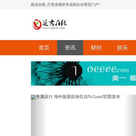
延吉在线_打造全面的专业的企业资讯门户!
首页
资讯
财经
娱乐
Previous
Ne