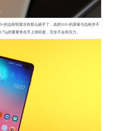
0+的边框明显没有那么硌手了，虽然S10+的屏幕与边框并不
75g的重量拿在手上很轻盈，完全不会有压力。