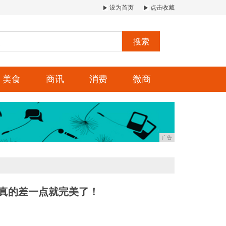
设为首页
点击收藏
搜索
美食
商讯
消费
微商
广告
评测：真的差一点就完美了！