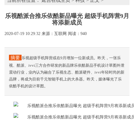
当前所在位置：
延吉在线主页
>
科技
> 正文 >
乐视酷派合推乐依酷新品曝光 超级手机阵营9月
将添新成员
2020-07-19 10:29:32
来源：互联网
阅读：940
摘要
乐视超级手机阵营或在9月增加一位新成员。昨天，一张乐
视、酷派、ivvi三方合作研发的新品牌乐依酷新品手机设计草图外泄
震动行业，业内认为融合了乐视生态、酷派硬件、ivvi年轻时尚的新
品牌，将成为目前千元智能手机上的大杀器。昨天，媒体曝光了乐
依酷手机的设计草图。