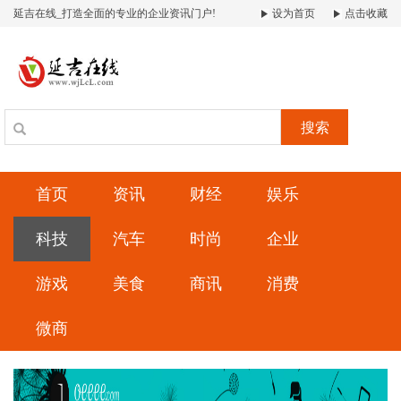
延吉在线_打造全面的专业的企业资讯门户!
设为首页
点击收藏
搜索
首页
资讯
财经
娱乐
科技
汽车
时尚
企业
游戏
美食
商讯
消费
微商