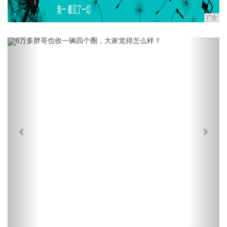
广告
Previous
Next